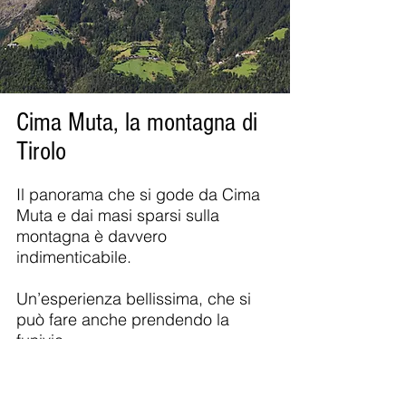
Cima Muta, la montagna di
Tirolo
Il panorama che si gode da Cima
Muta e dai masi sparsi sulla
montagna è davvero
indimenticabile.
Un’esperienza bellissima, che si
può fare anche prendendo la
funivia.
La funivia parte proprio davanti
alla Croce di Tirolo e conduce ai