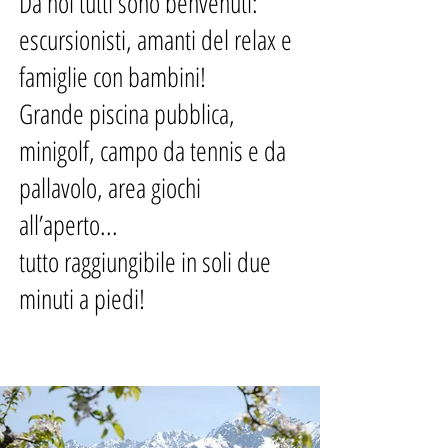
Da noi tutti sono benvenuti:
escursionisti, amanti del relax e
famiglie con bambini!
Grande piscina pubblica,
minigolf, campo da tennis e da
pallavolo, area giochi
all’aperto...
tutto raggiungibile in soli due
minuti a piedi!